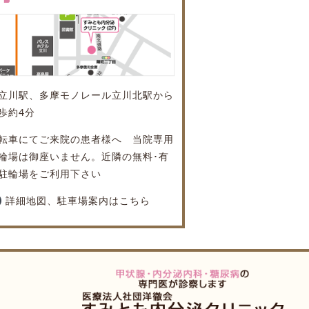
R立川駅、多摩モノレール立川北駅から
歩約4分
転車にてご来院の患者様へ 当院専用
輪場は御座いません。近隣の無料･有
駐輪場をご利用下さい
詳細地図、駐車場案内はこちら