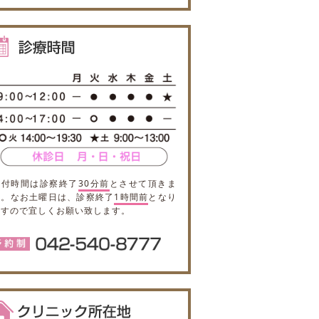
受付時間は診察終了
30分前
とさせて頂きま
す。なお土曜日は、診察終了
1時間前
となり
ますので宜しくお願い致します。