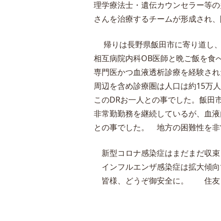
理学療法士・遺伝カウンセラー等の
さんを治療するチームが形成され、
帰りは長野県飯田市に寄り道し、
相互病院内科OB医師と晩ご飯を食
専門医かつ血液透析診療を経験され
周辺を含め診療圏は人口は約15万
このDRお一人との事でした。飯田
非常勤勤務を継続しているが、血液
との事でした。 地方の困難性を非
新型コロナ感染症はまだまだ収束
インフルエンザ感染症は拡大傾向
皆様、どうぞ御安全に。 住友