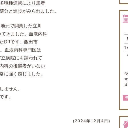
多職種連携により患者
随分と進歩がみられました。
地元で開業した立川
べてきました。血液内科
たDRです。飯田市
人。血液内科専門医は
市立病院にも請われて
内科の後継者がいない
常に強く感じました。
しません。
です。
(2024年12月4日)