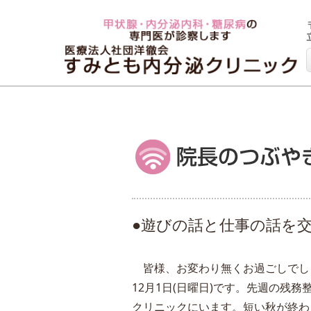
●遊びの話と仕事の話を交代
皆様、お変わり無くお過ごしでしょ
12月1日(日曜日)です。先週の残務
クリニックにいます。短い秋が終わ