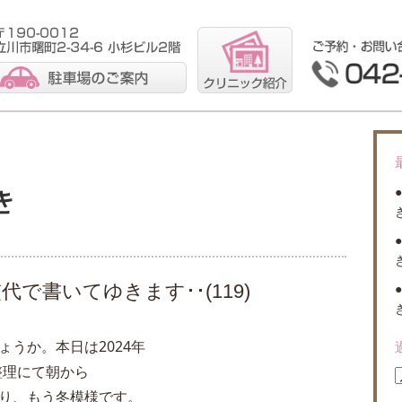
で書いてゆきます･･(119)
うか。本日は2024年
整理にて朝から
り、もう冬模様です。