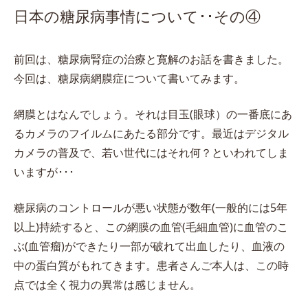
日本の糖尿病事情について･･その④
前回は、糖尿病腎症の治療と寛解のお話を書きました。
今回は、糖尿病網膜症について書いてみます。
網膜とはなんでしょう。それは目玉(眼球）の一番底にあ
るカメラのフイルムにあたる部分です。最近はデジタル
カメラの普及で、若い世代にはそれ何？といわれてしま
いますが･･･
糖尿病のコントロールが悪い状態が数年(一般的には5年
以上)持続すると、この網膜の血管(毛細血管)に血管のこ
ぶ(血管瘤)ができたり一部が破れて出血したり、血液の
中の蛋白質がもれてきます。患者さんご本人は、この時
点では全く視力の異常は感じません。