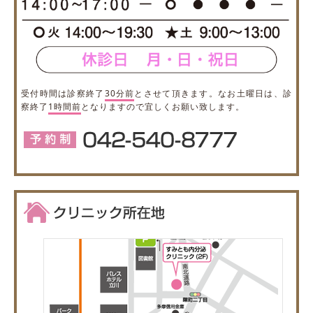
受付時間は診察終了
30分前
とさせて頂きます。なお土曜日は、診
察終了
1時間前
となりますので宜しくお願い致します。