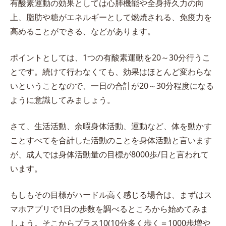
有酸素運動の効果としては心肺機能や全身持久力の向
上、脂肪や糖がエネルギーとして燃焼される、免疫力を
高めることができる、などがあります。
ポイントとしては、1つの有酸素運動を20～30分行うこ
とです。続けて行わなくても、効果はほとんど変わらな
いということなので、一日の合計が20～30分程度になる
ように意識してみましょう。
さて、生活活動、余暇身体活動、運動など、体を動かす
ことすべてを合計した活動のことを身体活動と言います
が、成人では身体活動量の目標が8000歩/日と言われて
います。
もしもその目標がハードル高く感じる場合は、まずはス
マホアプリで1日の歩数を調べるところから始めてみま
しょう。そこからプラス10(10分多く歩く＝1000歩増や