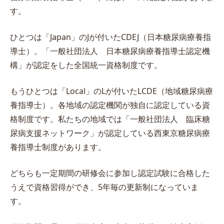
す。
ひとつは「Japan」のJが付いたCDEJ（日本糖尿病療養指
導士）。「一般社団法人 日本糖尿病療養指導士認定機
構」が認定をした全国統一資格制度です。
もうひとつは「Local」のLが付いたLCDE（地域糖尿病療
養指導士）。各地域の認定機関が独自に認定している資
格制度です。私たちの地域では「一般社団法人 臨床糖
尿病支援ネットワーク」が認定している西東京糖尿病療
養指導士制度があります。
どちらも一定期間の研修会に参加し認定試験に合格した
うえで資格習得ができ、5年毎の更新制になっていま
す。