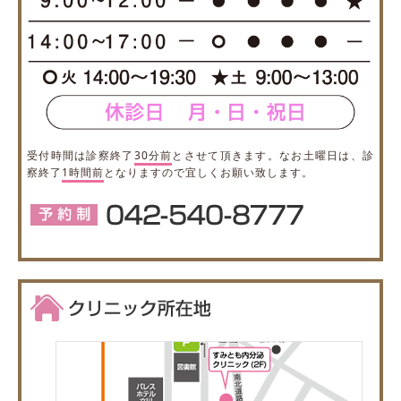
受付時間は診察終了
30分前
とさせて頂きます。なお土曜日は、診
察終了
1時間前
となりますので宜しくお願い致します。