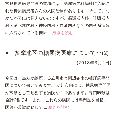
常勤糖尿病専門医の業務には、糖尿病内科病棟に入院さ
れた糖尿病患者さんの入院治療があります。そして、な
かなか表には見えないのですが、循環器内科・呼吸器内
科・消化器内科・神経内科・血液内科などの内科系病院
に入院されている糖尿 …
続きを読む
● 多摩地区の糖尿病医療について･･(2)
(2018年3月2日)
今回は、当方が診療する立川市と周辺各市の糖尿病専門
医について書いてみます。 立川市内には、糖尿病専門医
が常勤として勤務する病院が４つあります。専門医数は
合計7名です。また、これらの病院には専門医を目指す
医師が常勤勤務して …
続きを読む