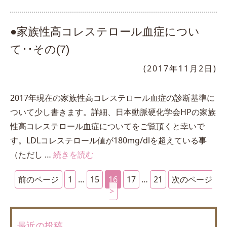
●家族性高コレステロール血症につい
て･･その(7)
(2017年11月2日)
2017年現在の家族性高コレステロール血症の診断基準に
ついて少し書きます。詳細、日本動脈硬化学会HPの家族
性高コレステロール血症についてをご覧頂くと幸いで
す。LDLコレステロール値が180mg/dlを超えている事
（ただし …
続きを読む
前のページ
1
…
15
16
17
…
21
次のページ
最近の投稿