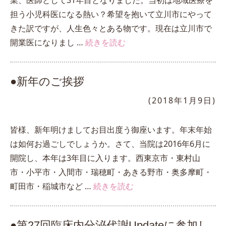
業、医師として31年目となりました。当初は地域医療を
担う小児科医になる熱い？希望を抱いて立川市にやって
きた訳ですが、人生色々とある物です。現在は立川市で
開業医になりまし …
続きを読む
●新年のご挨拶
(2018年1月9日)
皆様、新年明けましてお目出度う御座います。年末年始
は如何お過ごしでしょうか。さて、当院は2016年6月に
開院し、本年は3年目に入ります。西東京市・東村山
市・小平市・入間市・瑞穂町・あきる野市・奥多摩町・
町田市・稲城市など …
続きを読む
●第27回臨床内分泌代謝Updateに参加し