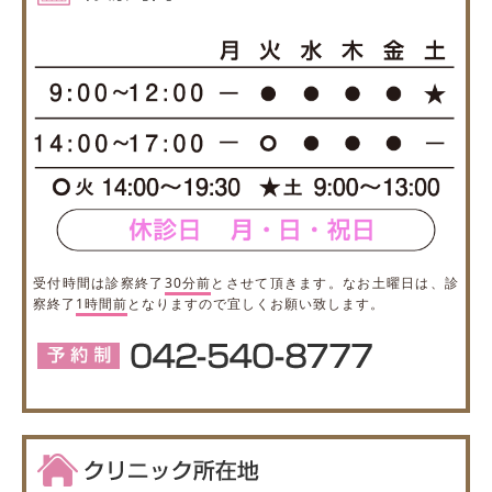
受付時間は診察終了
30分前
とさせて頂きます。なお土曜日は、診
察終了
1時間前
となりますので宜しくお願い致します。