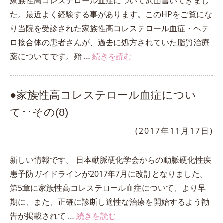
家族性高コレステロール血症について沢山書いてきまし
た。最近よく経験する事があります。このHPをご覧にな
り当院を受診された家族性高コレステロール血症・ヘテ
ロ接合体の患者さんが、過去に処方されていた脂質治療
薬についてです。殆 …
続きを読む
●家族性高コレステロール血症につい
て･･その(8)
(2017年11月17日)
新しい情報です。 日本動脈硬化学会からの動脈硬化性疾
患予防ガイドラインが2017年7月に改訂となりました。
第5章に家族性高コレステロール血症について、より早
期に、また、正確に診断し適性な治療を開始するよう勧
告が掲載されて …
続きを読む