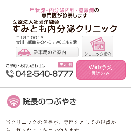
Web
予約
(再診のみ)
当クリニックの院長が、専門医としての視点か
ら、様々なことをつぶやきます。